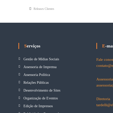
Releases Clientes
Serviços
E-ma
Gestão de Mídias Sociais
Fale cono
contato@
Assessoria de Imprensa
Assessoria Política
Assessori
Relações Públicas
assessori
Desenvolvimento de Sites
Organização de Eventos
Diretoria
tardelli@
Edição de Impressos