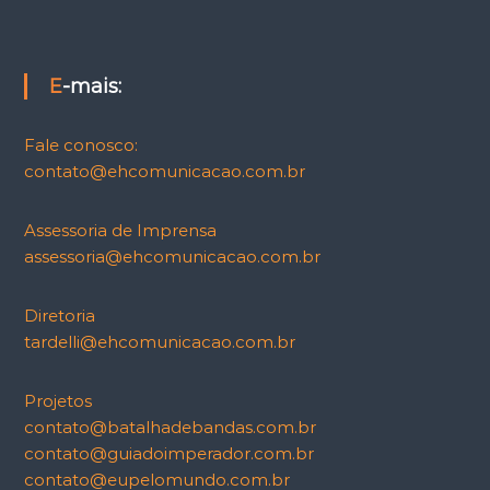
E-mais:
Fale conosco:
contato@ehcomunicacao.com.br
Assessoria de Imprensa
assessoria@ehcomunicacao.com.br
Diretoria
tardelli@ehcomunicacao.com.br
Projetos
contato@batalhadebandas.com.br
contato@guiadoimperador.com.br
contato@eupelomundo.com.br