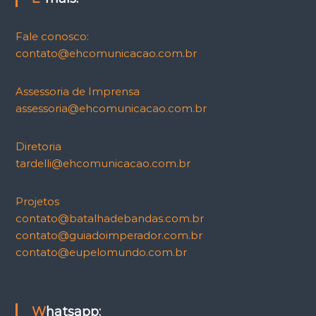
Fale conosco:
contato@ehcomunicacao.com.br
Assessoria de Imprensa
assessoria@ehcomunicacao.com.br
Diretoria
tardelli@ehcomunicacao.com.br
Projetos
contato@batalhadebandas.com.br
contato@guiadoimperador.com.br
contato@eupelomundo.com.br
Whatsapp: