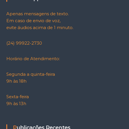
Apenas mensagens de texto.
Em caso de envio de voz,
evite áudios acima de 1 minuto.
(24) 99922-2730
Horário de Atendimento:
Segunda a quinta-feira
9h às 18h
Sexta-feira
9h às 13h
Publicações Recentes